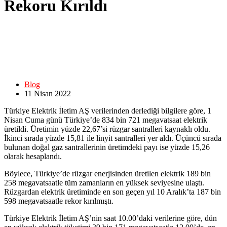
Rekoru Kırıldı
Blog
11 Nisan 2022
Türkiye Elektrik İletim AŞ verilerinden derlediği bilgilere göre, 1
Nisan Cuma günü Türkiye’de 834 bin 721 megavatsaat elektrik
üretildi. Üretimin yüzde 22,67’si rüzgar santralleri kaynaklı oldu.
İkinci sırada yüzde 15,81 ile linyit santralleri yer aldı. Üçüncü sırada
bulunan doğal gaz santrallerinin üretimdeki payı ise yüzde 15,26
olarak hesaplandı.
Böylece, Türkiye’de rüzgar enerjisinden üretilen elektrik 189 bin
258 megavatsaatle tüm zamanların en yüksek seviyesine ulaştı.
Rüzgardan elektrik üretiminde en son geçen yıl 10 Aralık’ta 187 bin
598 megavatsaatle rekor kırılmıştı.
Türkiye Elektrik İletim AŞ’nin saat 10.00’daki verilerine göre, dün