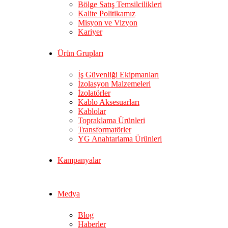
Bölge Satış Temsilcilikleri
Kalite Politikamız
Misyon ve Vizyon
Kariyer
Ürün Grupları
İş Güvenliği Ekipmanları
İzolasyon Malzemeleri
İzolatörler
Kablo Aksesuarları
Kablolar
Topraklama Ürünleri
Transformatörler
YG Anahtarlama Ürünleri
Kampanyalar
Medya
Blog
Haberler