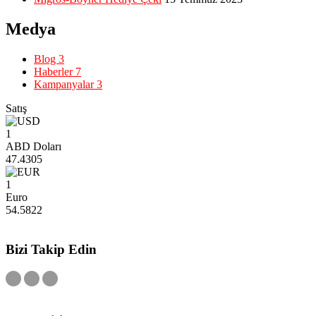
Medya
Blog
3
Haberler
7
Kampanyalar
3
Satış
1
ABD Doları
47.4305
1
Euro
54.5822
Bizi Takip Edin