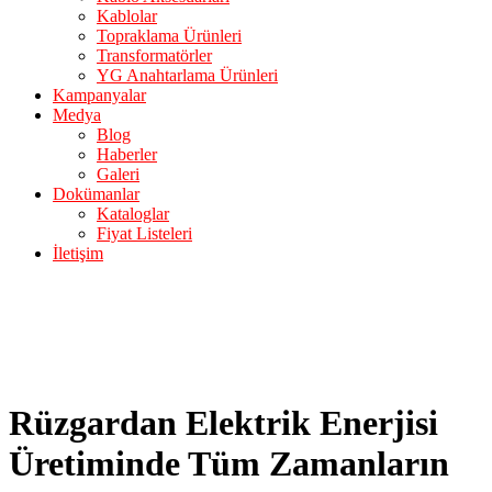
Kablolar
Topraklama Ürünleri
Transformatörler
YG Anahtarlama Ürünleri
Kampanyalar
Medya
Blog
Haberler
Galeri
Dokümanlar
Kataloglar
Fiyat Listeleri
İletişim
Rüzgardan Elektrik Enerjisi
Üretiminde Tüm Zamanların