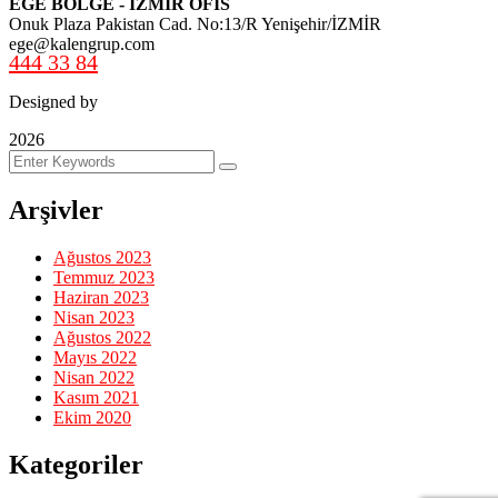
EGE BÖLGE - İZMİR OFİS
Onuk Plaza Pakistan Cad. No:13/R Yenişehir/İZMİR
ege@kalengrup.com
444 33 84
Designed by
2026
Arşivler
Ağustos 2023
Temmuz 2023
Haziran 2023
Nisan 2023
Ağustos 2022
Mayıs 2022
Nisan 2022
Kasım 2021
Ekim 2020
Kategoriler